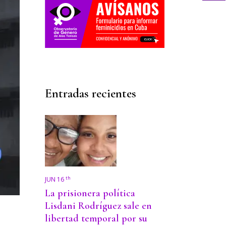
Entradas recientes
th
JUN 16
La prisionera política
Lisdani Rodríguez sale en
libertad temporal por su