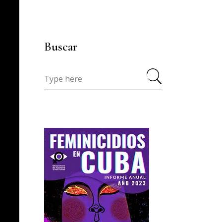
Buscar
Search
for: