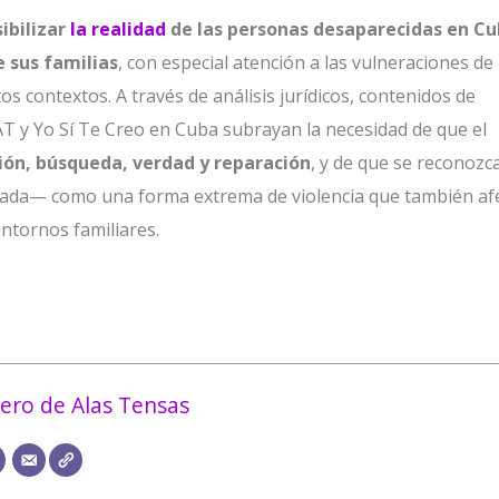
sibilizar
la realidad
de las personas desaparecidas en Cu
e sus familias
, con especial atención a las vulneraciones de
s contextos. A través de análisis jurídicos, contenidos de
GAT y Yo Sí Te Creo en Cuba subrayan la necesidad de que el
ión, búsqueda, verdad y reparación
, y de que se reconozca
rzada— como una forma extrema de violencia que también af
entornos familiares.
ero de Alas Tensas