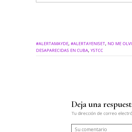
#ALERTAMAYDE
,
#ALERTAYENISET
,
NO ME OLV
DESAPARECIDAS EN CUBA
,
YSTCC
Deja una respuest
Tu dirección de correo electró