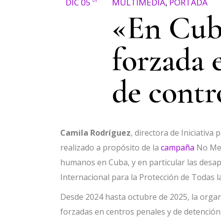
DIC 05
MULTIMEDIA
,
PORTADA
th
«En Cuba
forzada 
de contr
Camila Rodríguez
, directora de Iniciativa
realizado a propósito de la
campaña
No Me 
humanos en Cuba, y en particular las desap
Internacional para la Protección de Todas 
Desde 2024 hasta octubre de 2025, la organ
forzadas en centros penales y de detención