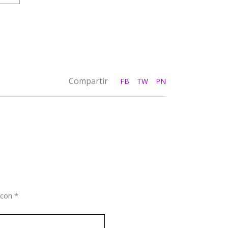
Compartir
FB
TW
PN
 con
*