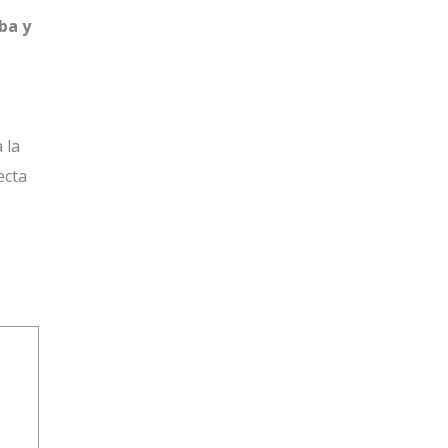
ba y
 la
ecta