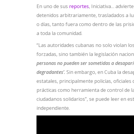
En uno de sus
reportes
, Iniciativa… advier
detenidos arbitrariamente, trasladados a 
o días, tanto fuera como dentro de las pris
a toda la comunidad.
“Las autoridades cubanas no solo violan lo
forzadas, sino también la legislación nacion
personas no pueden ser sometidas a desaparic
degradantes’.
Sin embargo, en Cuba la desa
estatales, principalmente policías, oficiales
prácticas como herramienta de control de la 
ciudadanos solidarios”, se puede leer en es
independiente.