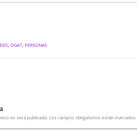
IDES
,
OGAT
,
PERSONAS
a
nico no será publicada.
Los campos obligatorios están marcados