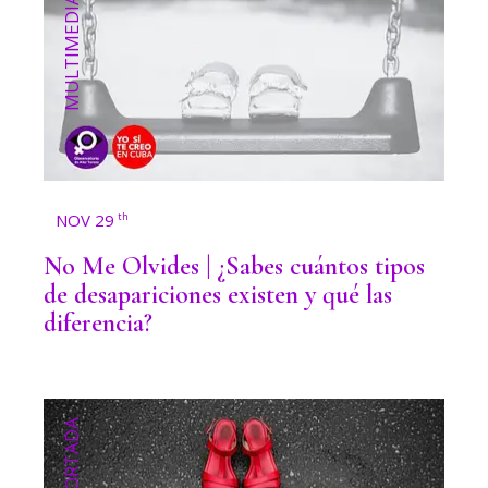
MULTIMEDIA
NOV 29
th
No Me Olvides | ¿Sabes cuántos tipos
de desapariciones existen y qué las
diferencia?
PORTADA