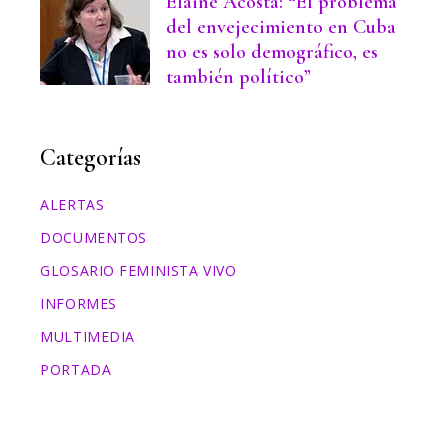
Elaine Acosta: “El problema
del envejecimiento en Cuba
no es solo demográfico, es
también político”
Categorías
ALERTAS
DOCUMENTOS
GLOSARIO FEMINISTA VIVO
INFORMES
MULTIMEDIA
PORTADA