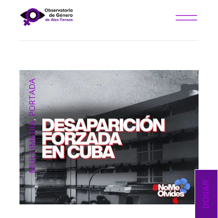
PORTADA
,
MULTIMEDIA
DONAR