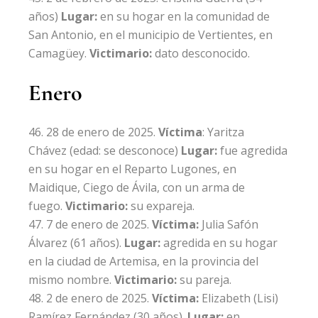
años)
Lugar:
en su hogar en la comunidad de
San Antonio, en el municipio de Vertientes, en
Camagüey.
Victimario:
dato desconocido.
Enero
28 de enero de 2025.
Víctima
:
Yaritza
Chávez
(edad: se desconoce)
Lugar:
fue agredida
en su hogar en el Reparto Lugones, en
Maidique, Ciego de Ávila, con un arma de
fuego.
Victimario:
su expareja.
7 de enero de 2025.
Víctima:
Julia Safón
Álvarez
(61 años).
Lugar:
agredida en su hogar
en la ciudad de Artemisa, en la provincia del
mismo nombre.
Victimario:
su
pareja.
2 de enero de 2025.
Víctima:
Elizabeth (Lisi)
Ramírez Fernández
(30 años).
Lugar:
en