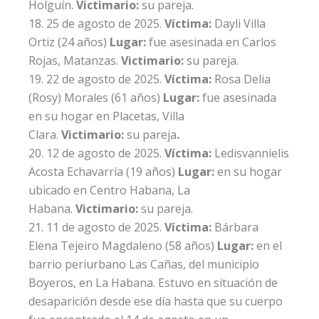
Holguín.
Victimario:
su pareja.
25 de agosto de 2025.
Víctima:
Dayli Villa
Ortiz
(24 años)
Lugar:
fue asesinada en Carlos
Rojas, Matanzas.
Victimario:
su pareja.
22 de agosto de 2025.
Víctima:
Rosa Delia
(Rosy) Morales
(61 años)
Lugar:
fue
asesinada
en su hogar en Placetas, Villa
Clara.
Victimario:
su pareja
.
12 de agosto de 2025.
Víctima:
Ledisvannielis
Acosta
Echavarría (19 años)
Lugar:
en su hogar
ubicado en Centro Habana, La
Habana.
Victimario:
su pareja.
11 de agosto de 2025.
Víctima:
Bárbara
Elena Tejeiro Magdaleno
(58 años)
Lugar:
en el
barrio periurbano Las Cañas, del municipio
Boyeros, en La Habana. Estuvo en situación de
desaparición desde ese día hasta que su cuerpo