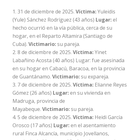
31 de diciembre de 2025.
Víctima:
Yuleidis
(Yule) Sánchez Rodríguez
(43 años)
Lugar:
el
hecho ocurrió en la vía pública, cerca de su
hogar, en el Reparto Altamira (Santiago de
Cuba).
Victimario:
su pareja.
8 de diciembre de 2025.
Víctima:
Yinet
Labañino Acosta
(40 años) Lugar: fue asesinada
en su hogar en Cabacú, Baracoa, en la provincia
de Guantánamo.
Victimario:
su expareja.
7 de diciembre de 2025.
Víctima:
Elianne Reyes
Gómez
(26 años)
Lugar:
en su vivienda en
Madruga, provincia de
Mayabeque.
Victimario:
su pareja.
5 de diciembre de 2025.
Víctima:
Heidi García
Orosco
(17 años)
Lugar:
en el asentamiento
rural Finca Alcancía, municipio Jovellanos,