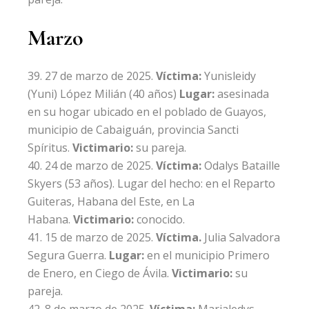
Marzo
27 de marzo de 2025.
Víctima:
Yunisleidy
(Yuni) López Milián
(40 años)
Lugar:
asesinada
en su hogar ubicado en el poblado de Guayos,
municipio de Cabaiguán, provincia Sancti
Spíritus.
Victimario:
su pareja.
24 de marzo de 2025.
Víctima:
Odalys Bataille
Skyers
(53 años). Lugar del hecho: en el Reparto
Guiteras, Habana del Este, en La
Habana.
Victimario:
conocido.
15 de marzo de 2025.
Víctima.
Julia Salvadora
Segura Guerra
.
Lugar:
en el municipio Primero
de Enero, en Ciego de Ávila.
Victimario:
su
pareja.