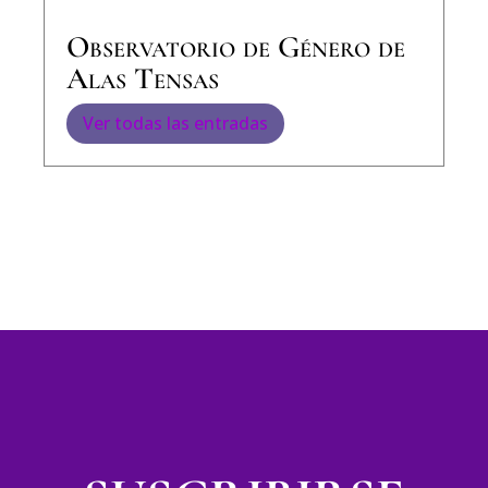
Observatorio de Género de
Alas Tensas
Ver todas las entradas