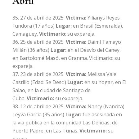
Abril
27 de abril de 2025.
Víctima:
Yilianys Reyes
Fundora
(17 años)
Lugar:
en Brasil (Esmeralda),
Camagüey.
Victimario
: su expareja.
25 de abril de 2025.
Víctima:
Daimí Tamayo
Milián
(36 años)
Lugar:
en el Desvío del Caney,
en Bartolomé Masó, en Granma. Victimario: su
expareja.
23 de abril de 2025.
Víctima:
Melissa Vale
Castillo
(Edad: Se Desc.)
Lugar:
en su hogar, en El
Salao, en la ciudad de Santiago de
Cuba.
Victimario:
su expareja.
12 de abril de 2025.
Víctima:
Nancy (Nancita)
Leyva García
(35 años)
Lugar:
fue asesinada en
la vía pública en la comunidad Las Delicias, de
Puerto Padre, en Las Tunas.
Victimario:
su
pareja.