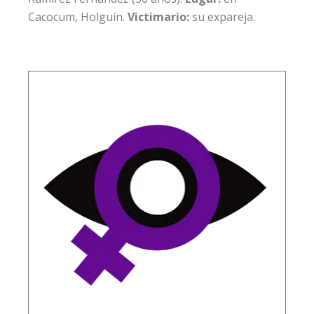
Cacocum, Holguín.
Victimario:
su expareja.