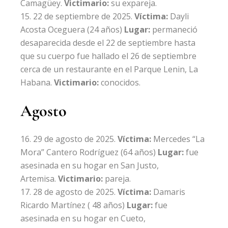
Camagüey.
Victimario:
su expareja.
22 de septiembre de 2025.
Víctima:
Dayli
Acosta Oceguera
(24 años)
Lugar:
permaneció
desaparecida desde el 22 de septiembre hasta
que su cuerpo fue hallado el 26 de septiembre
cerca de un restaurante en el Parque Lenin, La
Habana.
Victimario:
conocidos.
Agosto
29 de agosto de 2025.
Víctima:
Mercedes
“La
Mora” Cantero Rodríguez
(64 años)
Lugar:
fue
asesinada en su hogar en San Justo,
Artemisa.
Victimario:
pareja.
28 de agosto de 2025.
Víctima:
Damaris
Ricardo Martínez
( 48 años)
Lugar:
fue
asesinada en su hogar en Cueto,