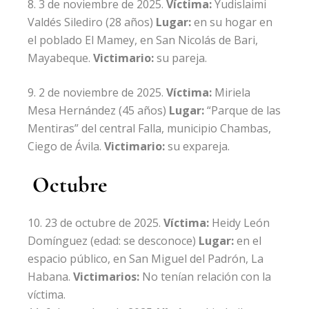
3 de noviembre de 2025.
Víctima:
Yudislaimi
Valdés Silediro
(28 años)
Lugar:
en su hogar en
el poblado El Mamey, en San Nicolás de Bari,
Mayabeque.
Victimario:
su pareja.
2 de noviembre de 2025.
Víctima:
Miriela
Mesa Hernández
(45 años)
Lugar:
“Parque de las
Mentiras” del central Falla, municipio Chambas,
Ciego de Ávila.
Victimario:
su expareja.
Octubre
23 de octubre de 2025.
Víctima:
Heidy León
Domínguez
(edad: se desconoce)
Lugar:
en el
espacio público, en San Miguel del Padrón, La
Habana.
Victimarios:
No tenían relación con la
víctima.