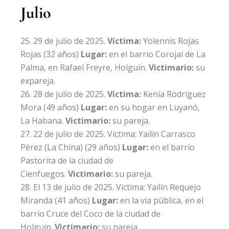
Julio
29 de julio de 2025.
Víctima:
Yolennis Rojas
Rojas
(32 años)
Lugar:
en el barrio Corojal de La
Palma, en Rafael Freyre, Holguín.
Victimario:
su
expareja.
28 de julio de 2025.
Víctima:
Kenia Rodríguez
Mora
(49 años)
Lugar:
en su hogar en Luyanó,
La Habana.
Victimario:
su pareja.
22 de julio de 2025. Víctima:
Yailín Carrasco
Pérez
(La China) (29 años)
Lugar:
en el barrio
Pastorita de la ciudad de
Cienfuegos.
Victimario:
su pareja.
El 13 de julio de 2025. Víctima:
Yailín Requejo
Miranda
(41 años)
Lugar:
en la vía pública, en el
barrio Cruce del Coco de la ciudad de
Holguín.
Victimario:
su pareja