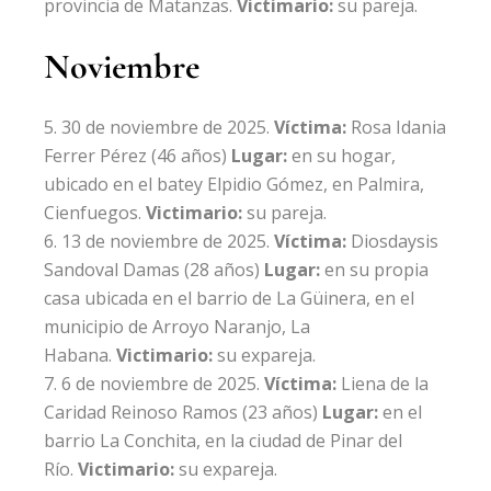
provincia de Matanzas.
Victimario:
su pareja.
Noviembre
30 de noviembre de 2025.
Víctima:
Rosa Idania
Ferrer Pérez
(46 años)
Lugar:
en su hogar,
ubicado en el batey Elpidio Gómez, en Palmira,
Cienfuegos.
Victimario:
su pareja.
13 de noviembre de 2025.
Víctima:
Diosdaysis
Sandoval Damas
(28 años)
Lugar:
en su propia
casa ubicada
en el barrio de La Güinera, en el
municipio de Arroyo Naranjo, La
Habana.
Victimario:
su expareja.
6 de noviembre de 2025.
Víctima:
Liena de la
Caridad Reinoso Ramos
(23 años)
Lugar:
en el
barrio La Conchita, en la ciudad de Pinar del
Río.
Victimario:
su expareja.