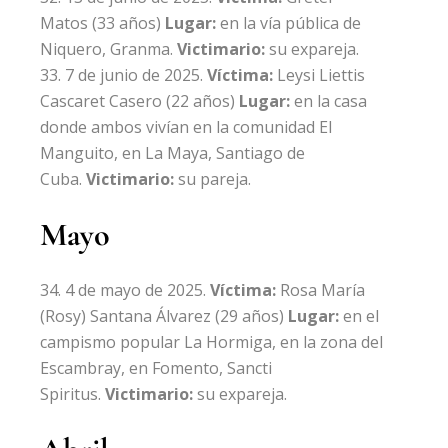
Matos
(33 años)
Lugar:
en la vía pública de
Niquero, Granma.
Victimario:
su expareja.
7 de junio de 2025.
Víctima:
Leysi Liettis
Cascaret Casero
(22 años)
Lugar:
en la casa
donde ambos vivían en la comunidad El
Manguito, en La Maya, Santiago de
Cuba.
Victimario:
su pareja.
Mayo
4 de mayo de 2025.
Víctima:
Rosa María
(Rosy) Santana Álvarez
(29 años)
Lugar:
en el
campismo popular La Hormiga, en la zona del
Escambray, en Fomento, Sancti
Spiritus.
Victimario:
su expareja.