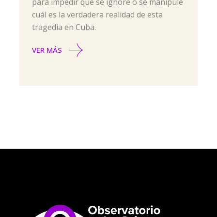
para impedir que se ignore o se manipule
cuál es la verdadera realidad de esta
tragedia en Cuba.
VER MÁS