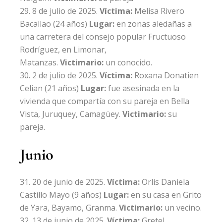
8 de julio de 2025.
Víctima:
Melisa Rivero
Bacallao
(24 años)
Lugar:
en zonas aledañas a
una carretera del consejo popular Fructuoso
Rodríguez, en Limonar,
Matanzas.
Victimario:
un conocido.
2 de julio de 2025.
Víctima:
Roxana Donatien
Celian
(21 años)
Lugar:
fue asesinada en la
vivienda que compartía con su pareja en Bella
Vista, Juruquey, Camagüey.
Victimario:
su
pareja.
Junio
20 de junio de 2025.
Víctima:
Orlis Daniela
Castillo Mayo
(9 años)
Lugar:
en su casa en Grito
de Yara, Bayamo, Granma.
Victimario:
un vecino.
13 de junio de 2025.
Víctima:
Gretel