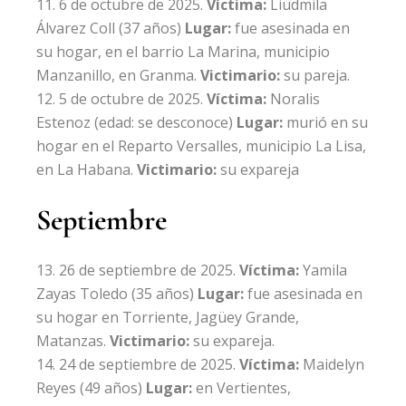
6 de octubre de 2025.
Víctima:
Liudmila
Álvarez Coll
(37 años)
Lugar:
fue asesinada en
su hogar, en el barrio La Marina, municipio
Manzanillo, en Granma.
Victimario:
su pareja.
5 de octubre de 2025.
Víctima:
Noralis
Estenoz
(edad: se desconoce)
Lugar:
murió en su
hogar en el Reparto Versalles, municipio La Lisa,
en La Habana.
Victimario:
su expareja
Septiembre
26 de septiembre de 2025.
Víctima:
Yamila
Zayas Toledo
(35 años)
Lugar:
fue asesinada en
su hogar en Torriente, Jagüey Grande,
Matanzas.
Victimario:
su expareja.
24 de septiembre de 2025.
Víctima:
Maidelyn
Reyes
(49 años)
Lugar:
en Vertientes,