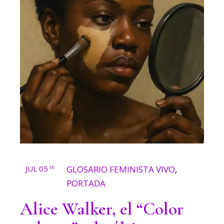
JUL 05
GLOSARIO FEMINISTA VIVO
,
th
PORTADA
Alice Walker, el “Color