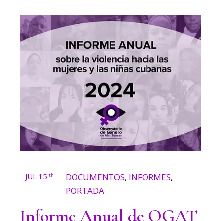
JUL 15
DOCUMENTOS
,
INFORMES
,
th
PORTADA
Informe Anual de OGAT