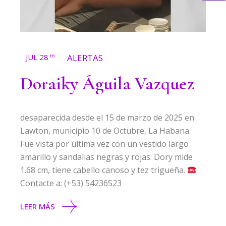
JUL 28
ALERTAS
th
Doraiky Águila Vazquez
desaparecida desde el 15 de marzo de 2025 en
Lawton, municipio 10 de Octubre, La Habana.
Fue vista por última vez con un vestido largo
amarillo y sandalias negras y rojas. Dory mide
1.68 cm, tiene cabello canoso y tez trigueña.
Contacte a: (+53) 54236523
LEER MÁS