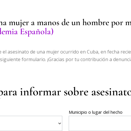
na mujer a manos de un hombre por m
emia Española)
e el asesinato de una mujer ocurrido en Cuba, en fecha recie
siguiente formulario. ¡Gracias por tu contribución a denunciar
ara informar sobre asesinat
Municipio o lugar del hecho