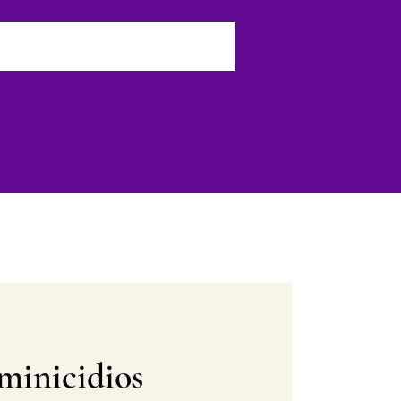
eminicidios