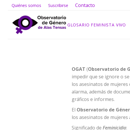
Contacto
Quiénes somos
Suscribirse
GLOSARIO FEMINISTA VIVO
OGAT
(
Observatorio de 
impedir que se ignore o se
los asesinatos de mujeres
alarma, además de documen
gráficos e
informes
.
El
Observatorio de Géner
los asesinatos de mujeres 
Significado de
Feminicidio
: