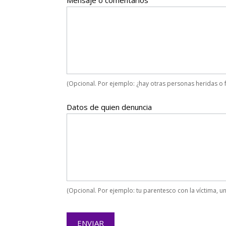
Mensaje o comentarios
(Opcional. Por ejemplo: ¿hay otras personas heridas o f
Datos de quien denuncia
(Opcional. Por ejemplo: tu parentesco con la víctima, un
ENVIAR