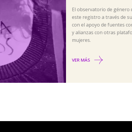
El observatorio de género 
este registro a través de s
con el apoyo de fuentes co
y alianzas con otras plata
mujeres.
VER MÁS