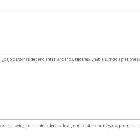
, ¿dejó personas dependientes: ancianos, hijos/as?, ¿había sufrido agresiones an
o, su novio), ¿tenía antecedentes de agresión?, situación (fugado, preso, suic