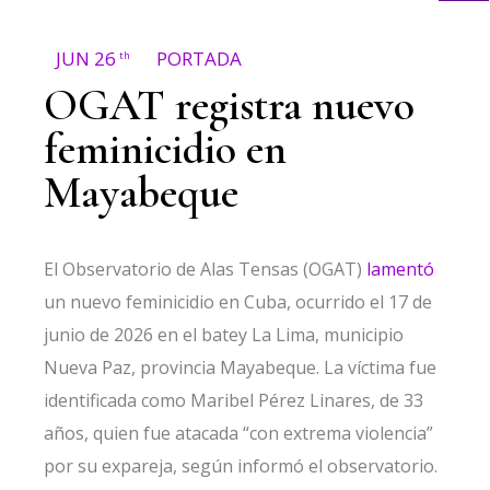
JUN 26
PORTADA
th
OGAT registra nuevo
feminicidio en
Mayabeque
El Observatorio de Alas Tensas (OGAT)
lamentó
un nuevo feminicidio en Cuba, ocurrido el 17 de
junio de 2026 en el batey La Lima, municipio
Nueva Paz, provincia Mayabeque. La víctima fue
identificada como Maribel Pérez Linares, de 33
años, quien fue atacada “con extrema violencia”
por su expareja, según informó el observatorio.