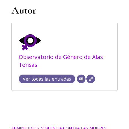
Autor
Observatorio de Género de Alas
Tensas
Ver todas las entradas
FEMINICIDIOS
,
VIOLENCIA CONTRA LAS MUJERES