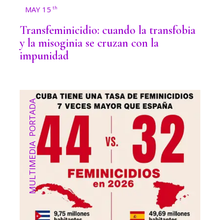
MAY 15
th
Transfeminicidio: cuando la transfobia
y la misoginia se cruzan con la
impunidad
PORTADA
,
MULTIMEDIA