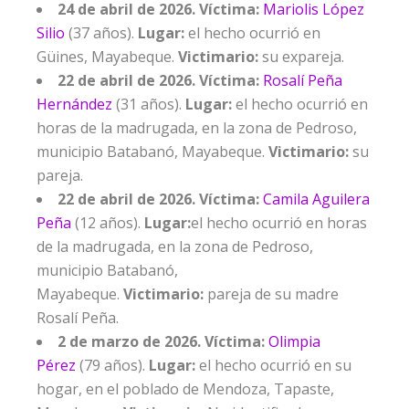
24 de abril de 2026. Víctima:
Mariolis López
Silio
(37 años).
Lugar:
el hecho ocurrió en
Güines, Mayabeque.
Victimario:
su expareja.
22 de abril de 2026. Víctima:
Rosalí Peña
Hernández
(31 años).
Lugar:
el hecho ocurrió en
horas de la madrugada, en la zona de Pedroso,
municipio Batabanó, Mayabeque.
Victimario:
su
pareja.
22 de abril de 2026. Víctima:
Camila Aguilera
Peña
(12 años).
Lugar:
el hecho ocurrió en horas
de la madrugada, en la zona de Pedroso,
municipio Batabanó,
Mayabeque.
Victimario:
pareja de su madre
Rosalí Peña.
2 de marzo de 2026. Víctima:
Olimpia
Pérez
(79 años).
Lugar:
el hecho ocurrió en su
hogar, en el poblado de Mendoza, Tapaste,