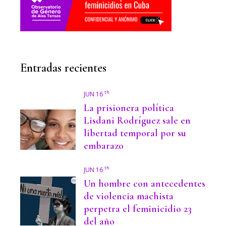
Entradas recientes
th
JUN 16
La prisionera política
Lisdani Rodríguez sale en
libertad temporal por su
embarazo
th
JUN 16
Un hombre con antecedentes
de violencia machista
perpetra el feminicidio 23
del año