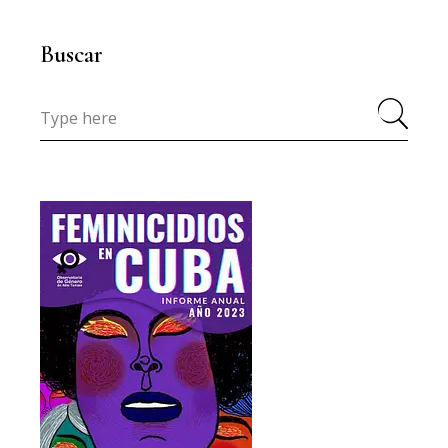
Buscar
Search
for: