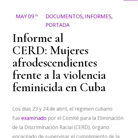
MAY 09
DOCUMENTOS
,
INFORMES
,
th
PORTADA
Informe al
CERD: Mujeres
afrodescendientes
frente a la violencia
feminicida en Cuba
Los días 23 y 24 de abril, el régimen cubano
fue
examinado
por el Comité para la Eliminación
de la Discriminación Racial (CERD), órgano
encargado de supervisar el cumplimiento de la