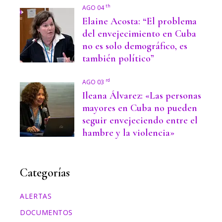
th
AGO 04
Elaine Acosta: “El problema
del envejecimiento en Cuba
no es solo demográfico, es
también político”
rd
AGO 03
Ileana Álvarez: «Las personas
mayores en Cuba no pueden
seguir envejeciendo entre el
hambre y la violencia»
Categorías
ALERTAS
DOCUMENTOS