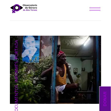
PORTADA
,
INFORMES
,
DOCUMENTOS
DONAR