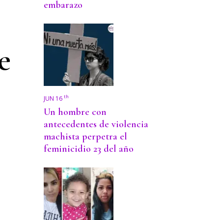
embarazo
e
th
JUN 16
Un hombre con
antecedentes de violencia
machista perpetra el
feminicidio 23 del año