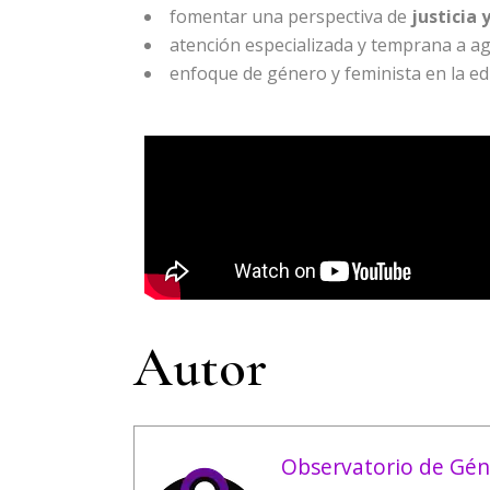
fomentar una perspectiva de
justicia 
atención especializada y temprana a a
enfoque de género y feminista en la ed
Autor
Observatorio de Gén