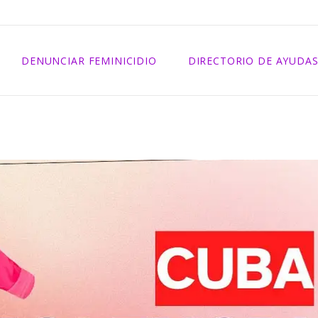
2025
2024
DENUNCIAR FEMINICIDIO
DIRECTORIO DE AYUDA
2023
2022
2021