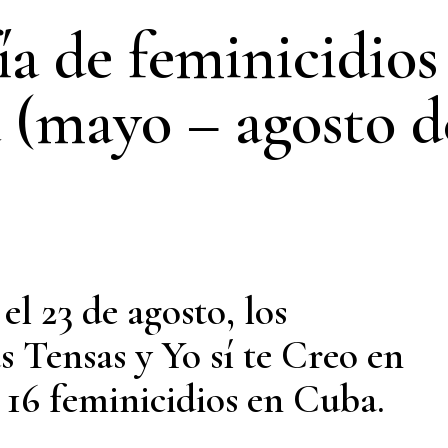
ía de feminicidios
 (mayo – agosto d
el 23 de agosto, los
s Tensas y Yo sí te Creo en
 16 feminicidios en Cuba.