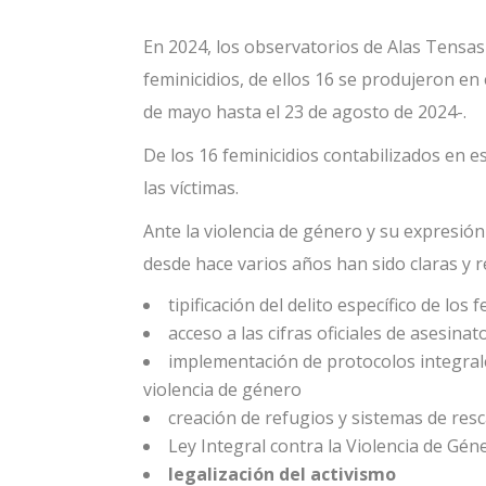
En 2024, los observatorios de Alas Tensas 
feminicidios, de ellos 16 se produjeron e
de mayo hasta el 23 de agosto de 2024-.
De los 16 feminicidios contabilizados en 
las víctimas.
Ante la violencia de género y su expresión 
desde hace varios años han sido claras y 
tipificación del delito específico de los f
acceso a las cifras oficiales de asesina
implementación de protocolos integrale
violencia de género
creación de refugios y sistemas de resc
Ley Integral contra la Violencia de Gén
legalización del activismo