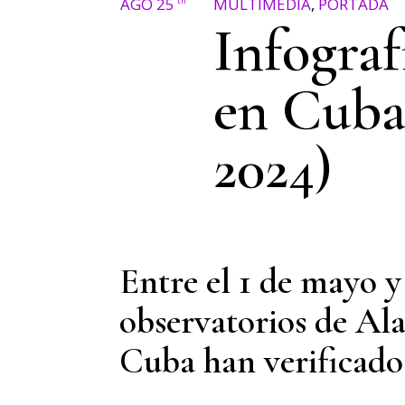
AGO 25
MULTIMEDIA
,
PORTADA
th
Infograf
en Cuba
2024)
Entre el 1 de mayo y 
observatorios de Ala
Cuba han verificado