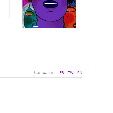
Compartir
FB
TW
PN