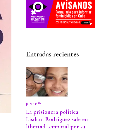
Entradas recientes
th
JUN 16
La prisionera política
Lisdani Rodríguez sale en
libertad temporal por su