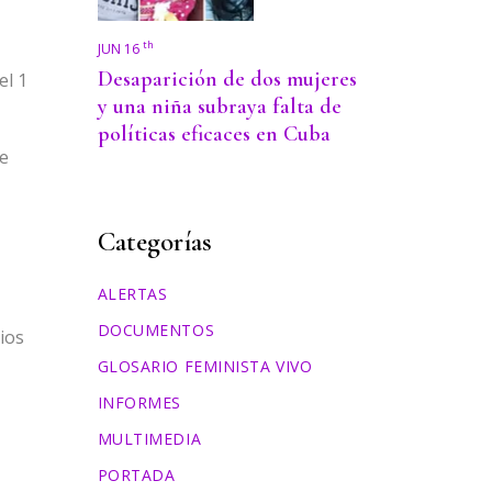
th
JUN 16
Desaparición de dos mujeres
el 1
y una niña subraya falta de
políticas eficaces en Cuba
de
Categorías
ALERTAS
DOCUMENTOS
dios
GLOSARIO FEMINISTA VIVO
INFORMES
MULTIMEDIA
PORTADA