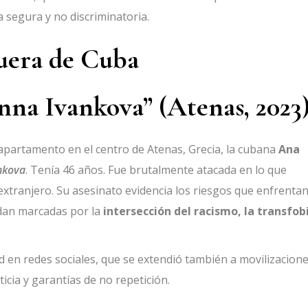
a segura y no discriminatoria.
fuera de Cuba
na Ivankova” (Atenas, 2023
apartamento en el centro de Atenas, Grecia, la cubana
Ana
nkova
. Tenía 46 años. Fue brutalmente atacada en lo que
 extranjero. Su asesinato evidencia los riesgos que enfrentan
dan marcadas por la
intersección del racismo, la transfob
d en redes sociales, que se extendió también a movilizacion
icia y garantías de no repetición.