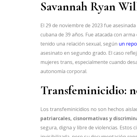
Savannah Ryan Will
El 29 de noviembre de 2023 fue asesinad
cubana de 39 años. Fue atacada con arma 
tenido una relación sexual, según
un repo
asesinato en segundo grado. El caso reflej
mujeres trans, especialmente cuando desa
autonomía corporal.
Transfeminicidio: n
Los transfeminicidios no son hechos aisla
patriarcales, cisnormativas y discrimin
segura, digna y libre de violencias. Estos
invisibilizada, pero su documentación repre