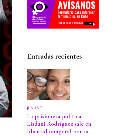
Entradas recientes
th
JUN 16
La prisionera política
Lisdani Rodríguez sale en
libertad temporal por su