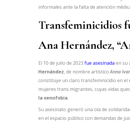
informales ante la falta de atención médic
Transfeminicidios 
Ana Hernández, “An
El 10 de julio de 2023
fue asesinada
en su 
Hernández
, de nombre artístico
Anna Iva
constituye un claro transfeminicidio en el
mujeres trans migrantes, cuyas vidas que
la xenofobia
.
Su asesinato generó una ola de solidarida
en el espacio público con demandas de just