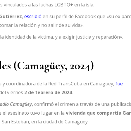
as vinculados a las luchas LGBTQ+ en la isla.
Gutiérrez
,
escribió
en su perfil de Facebook que «su ex pare
mar la relación y no salir de su vida».
identidad de la víctima, y a exigir justicia y reparación».
les (Camagüey, 2024)
sta y coordinadora de la Red TransCuba en Camagüey,
fue
del viernes
2 de febrero de 2024
.
adio Camagüey
, confirmó el crimen a través de una publicac
ue el asesinato tuvo lugar en la
vivienda que compartía Gar
le San Esteban, en la ciudad de Camagüey.