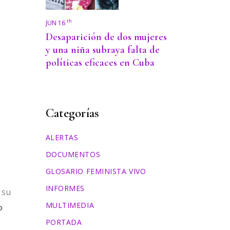
th
JUN 16
Desaparición de dos mujeres
y una niña subraya falta de
políticas eficaces en Cuba
Categorías
ALERTAS
DOCUMENTOS
GLOSARIO FEMINISTA VIVO
INFORMES
 su
MULTIMEDIA
o
PORTADA