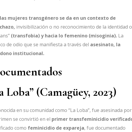
a las mujeres transgénero se da en un contexto de
echazo,
invisibilización o no reconocimiento de la identidad o
rans”
(transfobia) y hacia lo femenino (misoginia).
La
co de odio que se manifiesta a través del
asesinato, la
dono institucional.
documentados
a Loba” (Camagüey, 2023)
conocida en su comunidad como “La Loba”, fue asesinada por
rimen se convirtió en el
primer transfeminicidio verificad
sificado como
feminicidio de expareja
, fue documentado