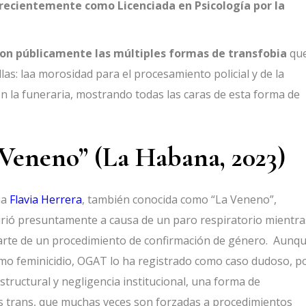
recientemente como Licenciada en Psicología por la
n públicamente las múltiples formas de transfobia
que
as: laa morosidad para el procesamiento policial y de la
n la funeraria, mostrando todas las caras de esta forma de
 Veneno” (La Habana, 2023)
na
Flavia Herrera
, también conocida como “La Veneno”,
urió presuntamente a causa de un paro respiratorio mientra
parte de un procedimiento de confirmación de género. Aunq
omo feminicidio, OGAT lo ha registrado como caso dudoso, p
structural y negligencia institucional, una forma de
res trans, que muchas veces son forzadas a procedimientos