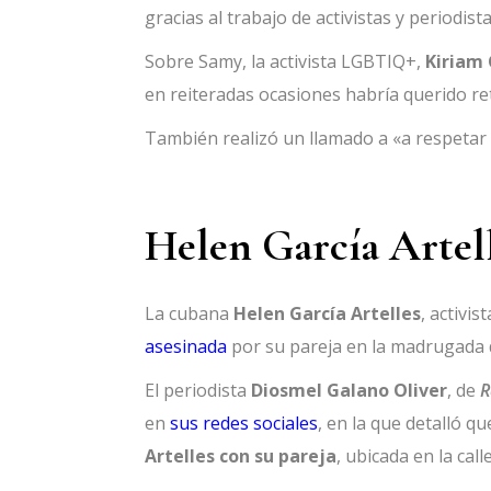
gracias al trabajo de activistas y periodist
Sobre Samy, la activista LGBTIQ+,
Kiriam 
en reiteradas ocasiones habría querido reto
También realizó un llamado a «a respetar la 
Helen García Artel
La cubana
Helen García Artelles
, activi
asesinada
por su pareja en la madrugada 
El periodista
Diosmel Galano Oliver
, de
R
en
sus redes sociales
, en la que detalló q
Artelles con su pareja
, ubicada en la cal