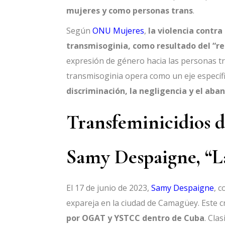
mujeres y como personas trans
.
Según
ONU Mujeres
,
la violencia contr
transmisoginia, como resultado del “r
expresión de género hacia las personas t
transmisoginia opera como un eje específi
discriminación, la negligencia y el aban
Transfeminicidios 
Samy Despaigne, “L
El 17 de junio de 2023,
Samy Despaigne
, 
expareja en la ciudad de Camagüey. Este c
por OGAT y YSTCC dentro de Cuba
. Cla