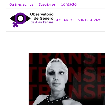
Contacto
Quiénes somos
Suscribirse
GLOSARIO FEMINISTA VIVO