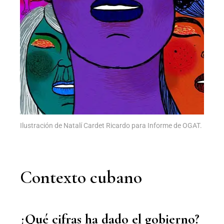
Ilustración de Natalí Cardet Ricardo para Informe de OGAT.
Contexto cubano
¿Qué cifras ha dado el gobierno?