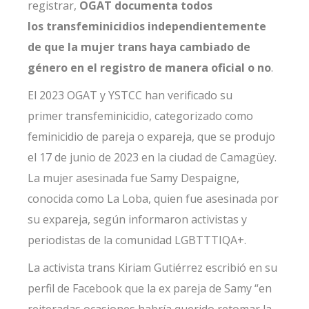
registrar,
OGAT documenta todos
los
transfeminicidios independientemente
de que la mujer trans haya cambiado de
género en el registro de manera oficial o no
.
El 2023 OGAT y YSTCC han verificado su
primer
transfeminicidio
, categorizado como
feminicidio de pareja o expareja, que se produjo
el 17 de junio de 2023 en la ciudad de Camagüey.
La mujer asesinada fue Samy Despaigne,
conocida como La Loba, quien fue asesinada por
su expareja, según informaron activistas y
periodistas de la comunidad LGBTTTIQA+.
La activista trans Kiriam Gutiérrez escribió en su
perfil de Facebook que la ex pareja de Samy “en
reiteradas ocasiones habría querido retomar la