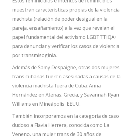
Estos feminicidios e intentos de feminicidios
muestran características propias de la violencia
machista (relación de poder desigual en la
pareja, ensañamiento) a la vez que revelan el
papel fundamental del activismo LGBTTTIQA+
para denunciar y verificar los casos de violencia
por transmisoginia.
Además de Samy Despaigne, otras dos mujeres
trans cubanas fueron asesinadas a causas de la
violencia machista fuera de Cuba:
Anna
Hernández
en Atenas, Grecia, y
Savannah Ryan
Williams
en Mineápolis, EEUU.
También incorporamos en la categoría de caso
dudoso a Flavia Herrera, conocida como La
Veneno, una mujer trans de 30 años de