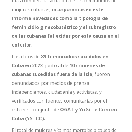
más completa la situación de los feminicidios de
mujeres cubanas,
incorporamos en este
informe novedades como la tipología de
feminicidio ginecobstétrico y el subregistro
de las cubanas fallecidas por esta causa en el
exterior
.
Los datos de
89 feminicidios sucedidos en
Cuba en 2023
, junto al de
10 crímenes de
cubanas sucedidos fuera de la isla
, fueron
denunciados por medios de prensa
independientes, ciudadanía y activistas, y
verificados con fuentes comunitarias por el
esfuerzo conjunto de
OGAT y Yo Sí Te Creo en
Cuba (YSTCC).
El total de mujeres víctimas mortales a causa de