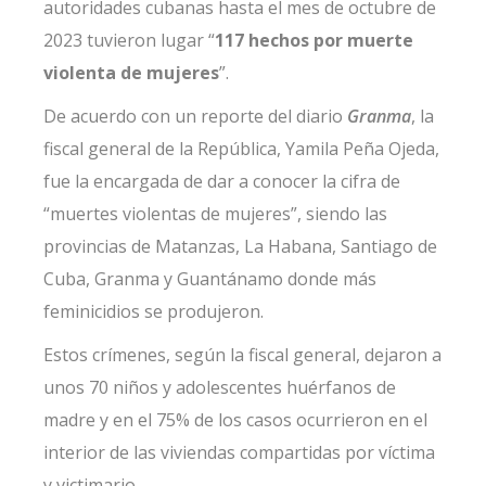
autoridades cubanas hasta el mes de octubre de
2023 tuvieron lugar “
117 hechos por muerte
violenta de mujeres
”.
De acuerdo con
un reporte
del diario
Granma
, la
fiscal general de la República, Yamila Peña Ojeda,
fue la encargada de dar a conocer la cifra de
“muertes violentas de mujeres”, siendo las
provincias de Matanzas, La Habana, Santiago de
Cuba, Granma y Guantánamo donde más
feminicidios se produjeron.
Estos crímenes, según la fiscal general, dejaron a
unos 70 niños y adolescentes huérfanos de
madre y en el 75% de los casos ocurrieron en el
interior de las viviendas compartidas por víctima
y victimario.