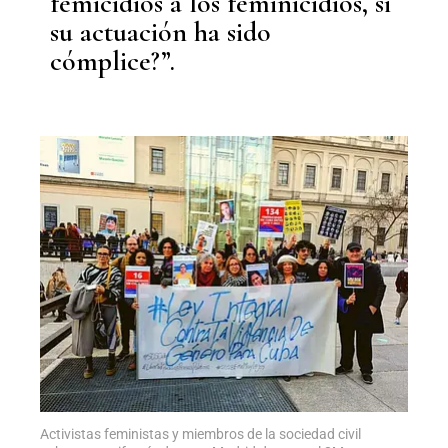
femicidios a los feminicidios, si
su actuación ha sido
cómplice?”.
Activistas feministas y miembros de la sociedad civil