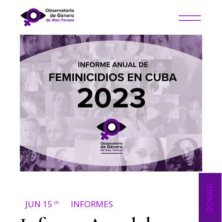
DONAR
JUN 15
INFORMES
th