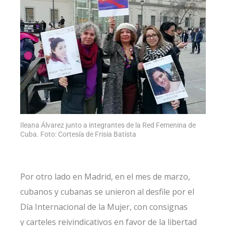
Ileana Álvarez junto a integrantes de la Red Femenina de
Cuba. Foto: Cortesía de Frisia Batista
Por otro lado en Madrid, en el mes de marzo,
cubanos y cubanas se unieron al desfile por el
Día Internacional de la Mujer, con consignas
y
carteles reivindicativos en favor de la libertad