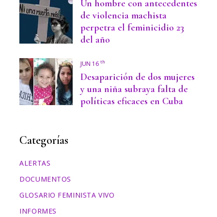
Un hombre con antecedentes
de violencia machista
perpetra el feminicidio 23
del año
th
JUN 16
Desaparición de dos mujeres
y una niña subraya falta de
políticas eficaces en Cuba
Categorías
ALERTAS
DOCUMENTOS
GLOSARIO FEMINISTA VIVO
INFORMES