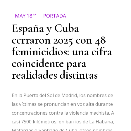
MAY 18
PORTADA
th
España y Cuba
cerraron 2025 con 48
feminicidios: una cifra
coincidente para
realidades distintas
En la Puerta del Sol de Madrid, los nombres de
las víctimas se pronuncian en voz alta durante
concentraciones contra la violencia machista. A
casi 7500 kilómetros, en barrios de La Habana,
Matanzas o Santiago de Cuba, otros nombres