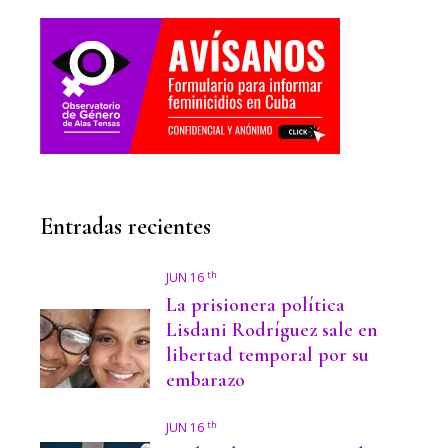
Entradas recientes
th
JUN 16
La prisionera política
Lisdani Rodríguez sale en
libertad temporal por su
embarazo
th
JUN 16