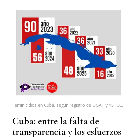
Feminicidios en Cuba, según registro de OGAT y YSTCC.
Cuba: entre la falta de
transparencia y los esfuerzos