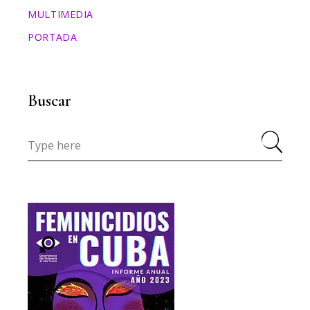
MULTIMEDIA
PORTADA
Buscar
Search
for: