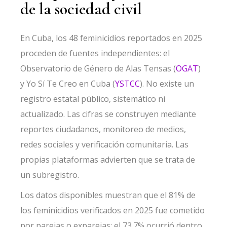
de la sociedad civil
En Cuba, los 48 feminicidios reportados en 2025
proceden de fuentes independientes: el
Observatorio de Género de Alas Tensas (
OGAT
)
y Yo Sí Te Creo en Cuba (
YSTCC
). No existe un
registro estatal público, sistemático ni
actualizado. Las cifras se construyen mediante
reportes ciudadanos, monitoreo de medios,
redes sociales y verificación comunitaria. Las
propias plataformas advierten que se trata de
un subregistro.
Los datos disponibles muestran que el 81% de
los feminicidios verificados en 2025 fue cometido
por parejas o exparejas; el 73.7% ocurrió dentro