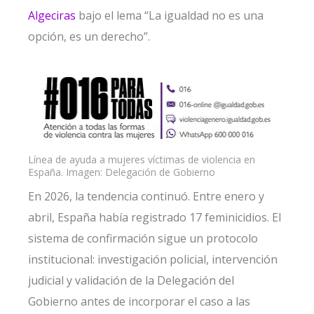
Algeciras
bajo el lema “La igualdad no es una
opción, es un derecho”.
Línea de ayuda a mujeres víctimas de violencia en
España. Imagen: Delegación de Gobierno
En 2026, la tendencia continuó. Entre enero y
abril, España había registrado 17 feminicidios. El
sistema de confirmación sigue un protocolo
institucional: investigación policial, intervención
judicial y validación de la Delegación del
Gobierno antes de incorporar el caso a las