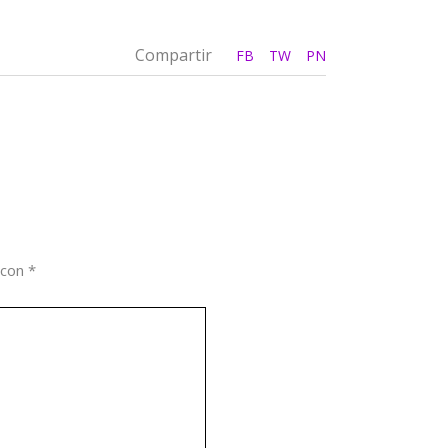
Compartir
FB
TW
PN
 con
*