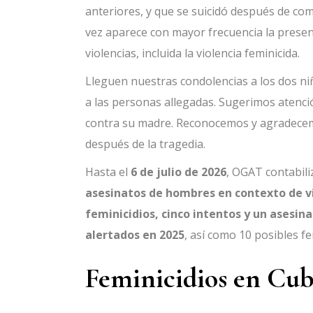
anteriores, y que se suicidó después de co
vez aparece con mayor frecuencia la presenc
violencias, incluida la violencia feminicida.
Lleguen nuestras condolencias a los dos n
a las personas allegadas. Sugerimos atenci
contra su madre. Reconocemos y agradecem
después de la tragedia.
Hasta el
6 de julio de 2026
, OGAT contabil
asesinatos de hombres en contexto de v
feminicidios, cinco intentos y un asesi
alertados en 2025
, así como 10 posibles fe
Feminicidios en Cu