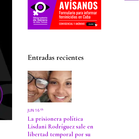
Entradas recientes
th
JUN 16
La prisionera política
Lisdani Rodríguez sale en
libertad temporal por su