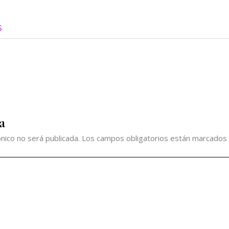
S
a
nico no será publicada.
Los campos obligatorios están marcados