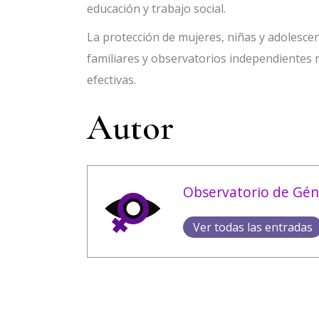
educación y trabajo social.
La protección de mujeres, niñas y adolesce
familiares y observatorios independientes 
efectivas.
Autor
Observatorio de Gén
Ver todas las entradas