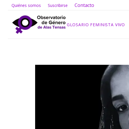
Contacto
Quiénes somos
Suscribirse
GLOSARIO FEMINISTA VIVO