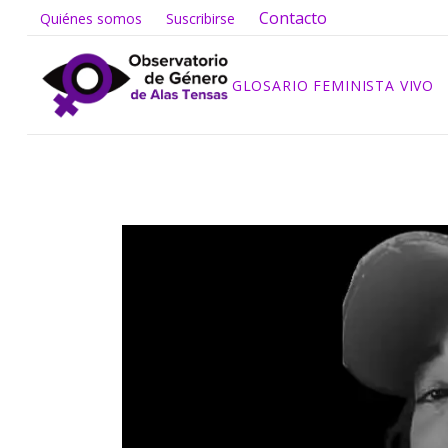
Contacto
Quiénes somos
Suscribirse
GLOSARIO FEMINISTA VIVO