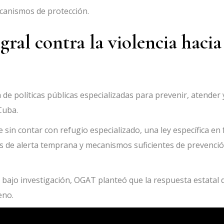
canismos de protección.
gral contra la violencia hacia
 de políticas públicas especializadas para prevenir, atender 
Cuba.
e sin contar con refugio especializado, una ley específica en
ces de alerta temprana y mecanismos suficientes de prevenció
 bajo investigación, OGAT planteó que la respuesta estatal
eno.