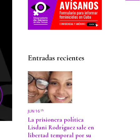
Entradas recientes
th
JUN 16
La prisionera política
Lisdani Rodríguez sale en
libertad temporal por su