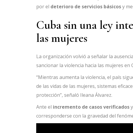
por el
deterioro de servicios básicos
y me
Cuba sin una ley inte
las mujeres
La organización volvió a señalar la ausencia
sancionar la violencia hacia las mujeres en 
“Mientras aumenta la violencia, el país sigu
de las vidas de las mujeres, sistemas efica
protección”, señaló Ileana Álvarez.
Ante el
incremento de casos verificados
y
corresponderse con la gravedad del fenóm