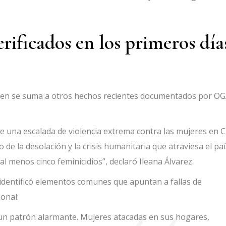
rificados en los primeros día
atien se suma a otros hechos recientes documentados por O
re una escalada de violencia extrema contra las mujeres en 
 de la desolación y la crisis humanitaria que atraviesa el paí
 al menos cinco feminicidios”, declaró Ileana Álvarez.
 identificó elementos comunes que apuntan a fallas de
onal:
a un patrón alarmante. Mujeres atacadas en sus hogares,