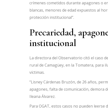
crímenes cometidos durante apagones o en
blancas, menores de edad expuestos al horr
protección institucional”.
Precariedad, apagones
institucional
La directora del Observatorio citó el caso d
rural de Camagüey, en la Tomatera, para il
víctimas.
“Lisney Cárdenas Bruzón, de 26 años, perm
apagones, falta de comunicación, demora de
Ileana Álvarez.
Para OGAT, estos casos no pueden leerse d