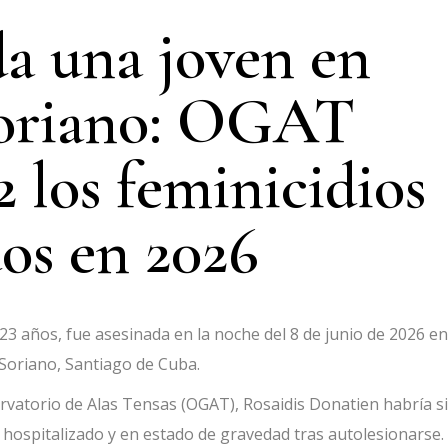
a una joven en
oriano: OGAT
2 los feminicidios
dos en 2026
3 años, fue asesinada en la noche del 8 de junio de 2026 en
 Soriano, Santiago de Cuba.
ervatorio de Alas Tensas (OGAT), Rosaidis Donatien habría s
hospitalizado y en estado de gravedad tras autolesionarse.