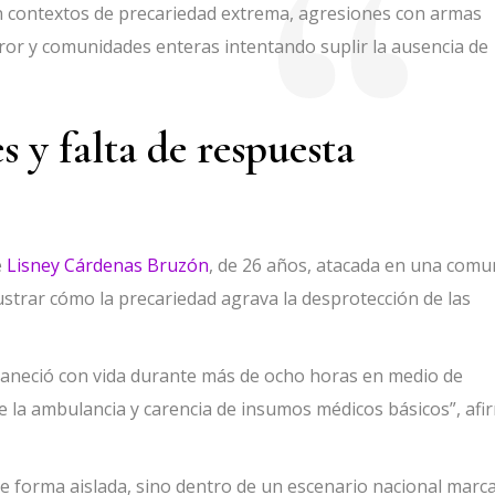
 contextos de precariedad extrema, agresiones con armas
or y comunidades enteras intentando suplir la ausencia de
 y falta de respuesta
e
Lisney Cárdenas Bruzón
, de 26 años, atacada en una comu
ustrar cómo la precariedad agrava la desprotección de las
aneció con vida durante más de ocho horas en medio de
 la ambulancia y carencia de insumos médicos básicos”, afi
e forma aislada, sino dentro de un escenario nacional marc