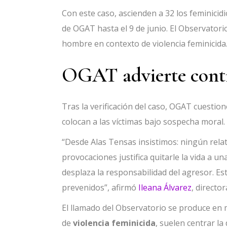
Con este caso, ascienden a 32 los feminicid
de OGAT hasta el 9 de junio. El Observatori
hombre en contexto de violencia feminicida
OGAT advierte contr
Tras la verificación del caso, OGAT cuestio
colocan a las víctimas bajo sospecha moral.
“Desde Alas Tensas insistimos: ningún relato
provocaciones justifica quitarle la vida a un
desplaza la responsabilidad del agresor. E
prevenidos”, afirmó
Ileana Álvarez
, directo
El llamado del Observatorio se produce en 
de
violencia feminicida
, suelen centrar la