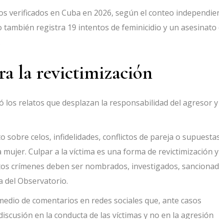
ios verificados en Cuba en 2026, según el conteo independie
o también registra 19 intentos de feminicidio y un asesinato
.
a la revictimización
nó los relatos que desplazan la responsabilidad del agresor y
 sobre celos, infidelidades, conflictos de pareja o supuesta
a mujer. Culpar a la víctima es una forma de revictimización y
stos crímenes deben ser nombrados, investigados, sancionad
ra del Observatorio.
medio de comentarios en redes sociales que, ante casos
 discusión en la conducta de las víctimas y no en la agresión