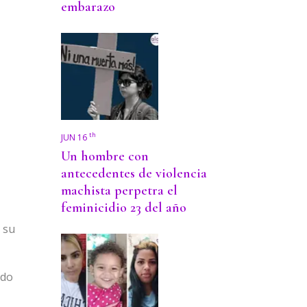
embarazo
th
JUN 16
Un hombre con
antecedentes de violencia
machista perpetra el
feminicidio 23 del año
 su
ido