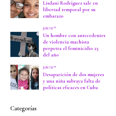
Lisdani Rodríguez sale en
libertad temporal por su
embarazo
th
JUN 16
Un hombre con antecedentes
de violencia machista
perpetra el feminicidio 23
del año
th
JUN 16
Desaparición de dos mujeres
y una niña subraya falta de
políticas eficaces en Cuba
Categorías