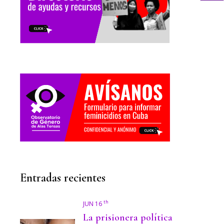
Entradas recientes
th
JUN 16
La prisionera política