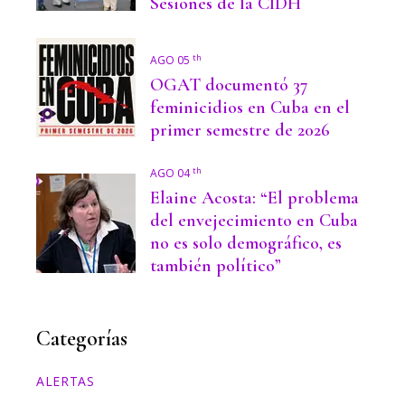
Sesiones de la CIDH
th
AGO 05
OGAT documentó 37
feminicidios en Cuba en el
primer semestre de 2026
th
AGO 04
Elaine Acosta: “El problema
del envejecimiento en Cuba
no es solo demográfico, es
también político”
Categorías
ALERTAS