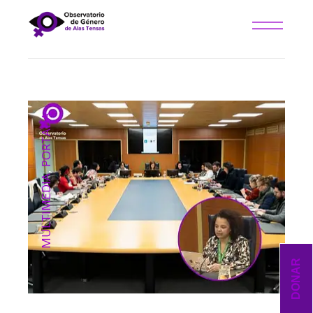
PORTADA
,
MULTIMEDIA
DONAR